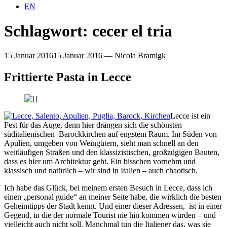
EN
Schlagwort:
cecer el tria
15 Januar 2016
15 Januar 2016
—
Nicola Bramigk
Frittierte Pasta in Lecce
Lecce ist ein
Fest für das Auge, denn hier drängen sich die schönsten
süditalienischen Barockkirchen auf engstem Raum. Im Süden von
Apulien, umgeben von Weingütern, sieht man schnell an den
weitläufigen Straßen und den klassizistischen, großzügigen Bauten,
dass es hier um Architektur geht. Ein bisschen vornehm und
klassisch und natürlich – wir sind in Italien – auch chaotisch.
Ich habe das Glück, bei meinem ersten Besuch in Lecce, dass ich
einen „personal guide“ an meiner Seite habe, die wirklich die besten
Geheimtipps der Stadt kennt. Und einer dieser Adressen, ist in einer
Gegend, in die der normale Tourist nie hin kommen würden – und
vielleicht auch nicht soll. Manchmal tun die Italiener das, was sie