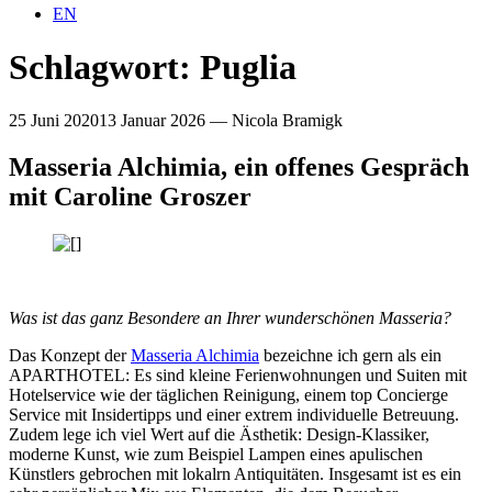
EN
Schlagwort:
Puglia
25 Juni 2020
13 Januar 2026
—
Nicola Bramigk
Masseria Alchimia, ein offenes Gespräch
mit Caroline Groszer
Was ist das ganz Besondere an Ihrer wunderschönen Masseria?
Das Konzept der
Masseria Alchimia
bezeichne ich gern als ein
APARTHOTEL: Es sind kleine Ferienwohnungen und Suiten mit
Hotelservice wie der täglichen Reinigung, einem top Concierge
Service mit Insidertipps und einer extrem individuelle Betreuung.
Zudem lege ich viel Wert auf die Ästhetik: Design-Klassiker,
moderne Kunst, wie zum Beispiel Lampen eines apulischen
Künstlers gebrochen mit lokalrn Antiquitäten. Insgesamt ist es ein