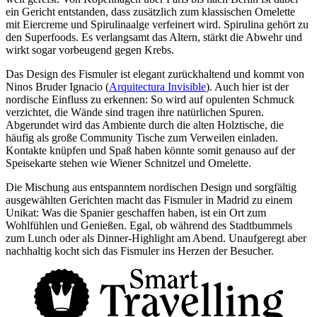
ein Gericht entstanden, dass zusätzlich zum klassischen Omelette
mit Eiercreme und Spirulinaalge verfeinert wird. Spirulina gehört zu
den Superfoods. Es verlangsamt das Altern, stärkt die Abwehr und
wirkt sogar vorbeugend gegen Krebs.
Das Design des Fismuler ist elegant zurückhaltend und kommt von
Ninos Bruder Ignacio (
Arquitectura Invisible
). Auch hier ist der
nordische Einfluss zu erkennen: So wird auf opulenten Schmuck
verzichtet, die Wände sind tragen ihre natürlichen Spuren.
Abgerundet wird das Ambiente durch die alten Holztische, die
häufig als große Community Tische zum Verweilen einladen.
Kontakte knüpfen und Spaß haben könnte somit genauso auf der
Speisekarte stehen wie Wiener Schnitzel und Omelette.
Die Mischung aus entspanntem nordischen Design und sorgfältig
ausgewählten Gerichten macht das Fismuler in Madrid zu einem
Unikat: Was die Spanier geschaffen haben, ist ein Ort zum
Wohlfühlen und Genießen. Egal, ob während des Stadtbummels
zum Lunch oder als Dinner-Highlight am Abend. Unaufgeregt aber
nachhaltig kocht sich das Fismuler ins Herzen der Besucher.