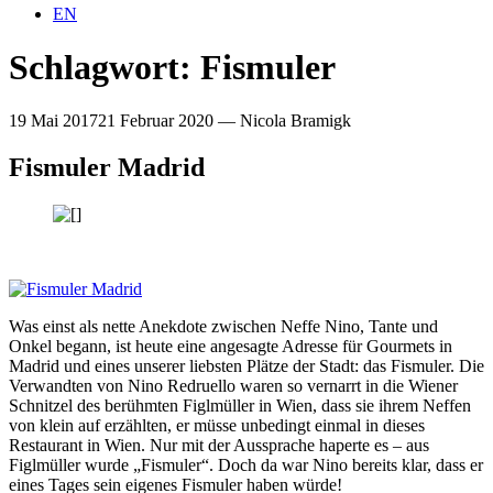
EN
Schlagwort:
Fismuler
19 Mai 2017
21 Februar 2020
—
Nicola Bramigk
Fismuler Madrid
Was einst als nette Anekdote zwischen Neffe Nino, Tante und
Onkel begann, ist heute eine angesagte Adresse für Gourmets in
Madrid und eines unserer liebsten Plätze der Stadt: das Fismuler. Die
Verwandten von Nino Redruello waren so vernarrt in die Wiener
Schnitzel des berühmten Figlmüller in Wien, dass sie ihrem Neffen
von klein auf erzählten, er müsse unbedingt einmal in dieses
Restaurant in Wien. Nur mit der Aussprache haperte es – aus
Figlmüller wurde „Fismuler“. Doch da war Nino bereits klar, dass er
eines Tages sein eigenes Fismuler haben würde!