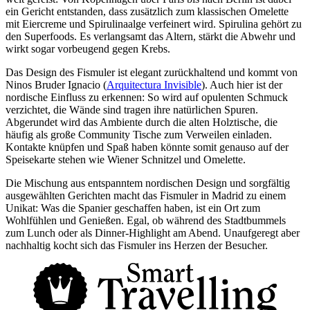
ein Gericht entstanden, dass zusätzlich zum klassischen Omelette
mit Eiercreme und Spirulinaalge verfeinert wird. Spirulina gehört zu
den Superfoods. Es verlangsamt das Altern, stärkt die Abwehr und
wirkt sogar vorbeugend gegen Krebs.
Das Design des Fismuler ist elegant zurückhaltend und kommt von
Ninos Bruder Ignacio (
Arquitectura Invisible
). Auch hier ist der
nordische Einfluss zu erkennen: So wird auf opulenten Schmuck
verzichtet, die Wände sind tragen ihre natürlichen Spuren.
Abgerundet wird das Ambiente durch die alten Holztische, die
häufig als große Community Tische zum Verweilen einladen.
Kontakte knüpfen und Spaß haben könnte somit genauso auf der
Speisekarte stehen wie Wiener Schnitzel und Omelette.
Die Mischung aus entspanntem nordischen Design und sorgfältig
ausgewählten Gerichten macht das Fismuler in Madrid zu einem
Unikat: Was die Spanier geschaffen haben, ist ein Ort zum
Wohlfühlen und Genießen. Egal, ob während des Stadtbummels
zum Lunch oder als Dinner-Highlight am Abend. Unaufgeregt aber
nachhaltig kocht sich das Fismuler ins Herzen der Besucher.