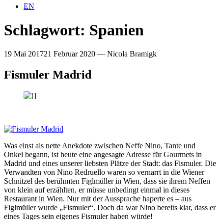
EN
Schlagwort:
Spanien
19 Mai 2017
21 Februar 2020
—
Nicola Bramigk
Fismuler Madrid
Was einst als nette Anekdote zwischen Neffe Nino, Tante und
Onkel begann, ist heute eine angesagte Adresse für Gourmets in
Madrid und eines unserer liebsten Plätze der Stadt: das Fismuler. Die
Verwandten von Nino Redruello waren so vernarrt in die Wiener
Schnitzel des berühmten Figlmüller in Wien, dass sie ihrem Neffen
von klein auf erzählten, er müsse unbedingt einmal in dieses
Restaurant in Wien. Nur mit der Aussprache haperte es – aus
Figlmüller wurde „Fismuler“. Doch da war Nino bereits klar, dass er
eines Tages sein eigenes Fismuler haben würde!