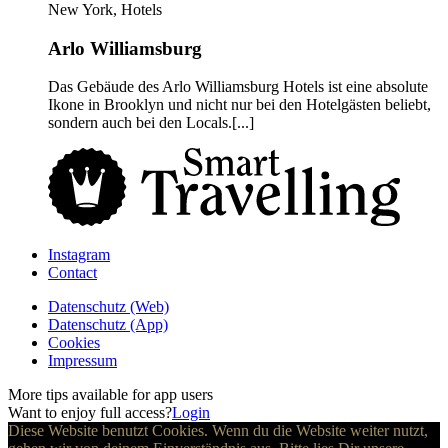
New York, Hotels
Arlo Williamsburg
Das Gebäude des Arlo Williamsburg Hotels ist eine absolute
Ikone in Brooklyn und nicht nur bei den Hotelgästen beliebt,
sondern auch bei den Locals.[...]
Instagram
Contact
Daten­schutz­ (Web)
Daten­schutz­ (App)
Cookies
Impressum
More tips available for app users
Want to enjoy full access?
Login
Diese Website benutzt Cookies. Wenn du die Website weiter nutzt,