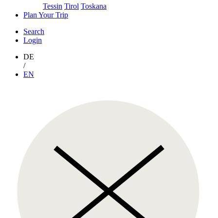
Tessin
Tirol
Toskana
Plan Your Trip
Search
Login
DE
/
EN