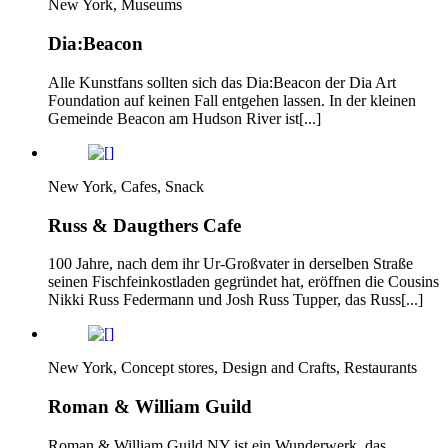
New York, Museums
Dia:Beacon
Alle Kunstfans sollten sich das Dia:Beacon der Dia Art
Foundation auf keinen Fall entgehen lassen. In der kleinen
Gemeinde Beacon am Hudson River ist[...]
New York, Cafes, Snack
Russ & Daugthers Cafe
100 Jahre, nach dem ihr Ur-Großvater in derselben Straße
seinen Fischfeinkostladen gegründet hat, eröffnen die Cousins
Nikki Russ Federmann und Josh Russ Tupper, das Russ[...]
New York, Concept stores, Design and Crafts, Restaurants
Roman & William Guild
Roman & William Guild NY ist ein Wunderwerk, das