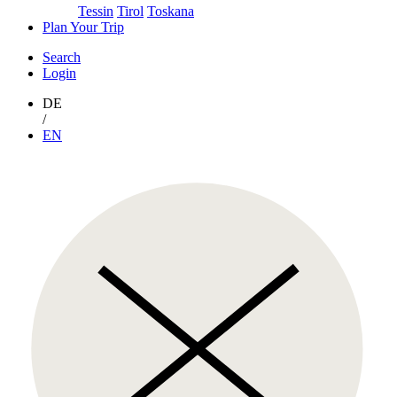
Tessin
Tirol
Toskana
Plan Your Trip
Search
Login
DE
/
EN