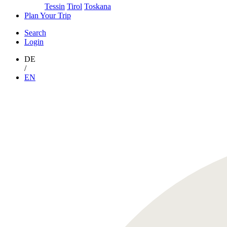
Tessin
Tirol
Toskana
Plan Your Trip
Search
Login
DE
/
EN