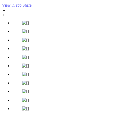
View in app
Share
→
←