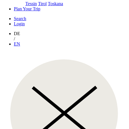
Tessin
Tirol
Toskana
Plan Your Trip
Search
Login
DE
/
EN