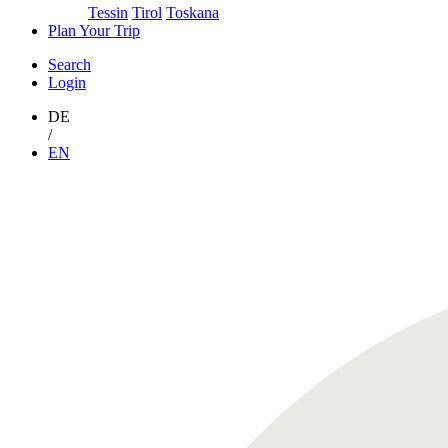
Tessin
Tirol
Toskana
Plan Your Trip
Search
Login
DE
/
EN