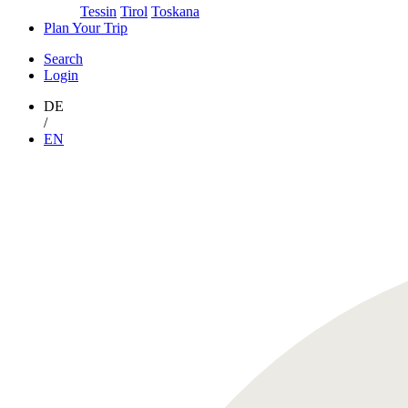
Tessin
Tirol
Toskana
Plan Your Trip
Search
Login
DE
/
EN