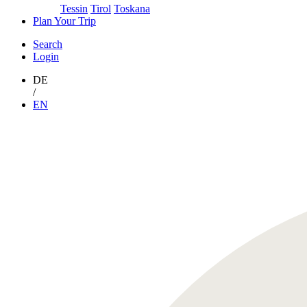
Tessin
Tirol
Toskana
Plan Your Trip
Search
Login
DE
/
EN