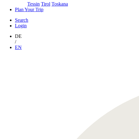
Tessin
Tirol
Toskana
Plan Your Trip
Search
Login
DE
/
EN