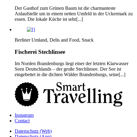
Der Gasthof zum Grünen Baum ist die charmanteste
Anlaufstelle um in einem netten Umfeld in der Uckermark zu
essen. Die lokale Küche ist sehr[...]
Berliner Umland, Delis and Food, Snack
Fischerei Stechlinsee
Im Norden Brandenburgs liegt einer der letzten Klarwasser
Seen Deutschlands – der große Stechlinsee. Der See ist
eingebettet in die dichten Wälder Brandenburgs, seine[...]
Instagram
Contact
Daten­schutz­ (Web)
Daten­schutz­ (App)