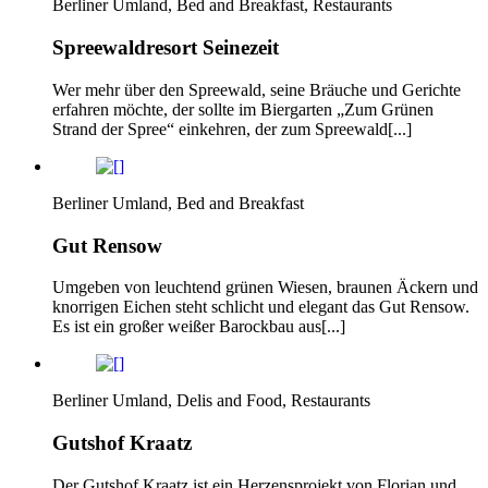
Berliner Umland, Bed and Breakfast, Restaurants
Spreewaldresort Seinezeit
Wer mehr über den Spreewald, seine Bräuche und Gerichte
erfahren möchte, der sollte im Biergarten „Zum Grünen
Strand der Spree“ einkehren, der zum Spreewald[...]
Berliner Umland, Bed and Breakfast
Gut Rensow
Umgeben von leuchtend grünen Wiesen, braunen Äckern und
knorrigen Eichen steht schlicht und elegant das Gut Rensow.
Es ist ein großer weißer Barockbau aus[...]
Berliner Umland, Delis and Food, Restaurants
Gutshof Kraatz
Der Gutshof Kraatz ist ein Herzensprojekt von Florian und