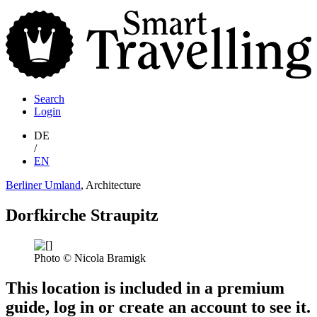
S
T
Search
Login
DE
/
EN
Berliner Umland
, Architecture
Dorfkirche Straupitz
Photo © Nicola Bramigk
This location is included in a premium
guide, log in or create an account to see it.