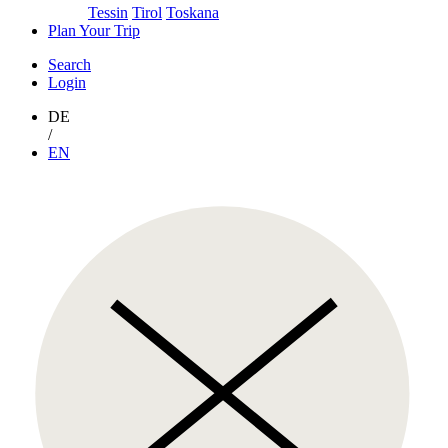
Tessin
Tirol
Toskana
Plan Your Trip
Search
Login
DE
/
EN