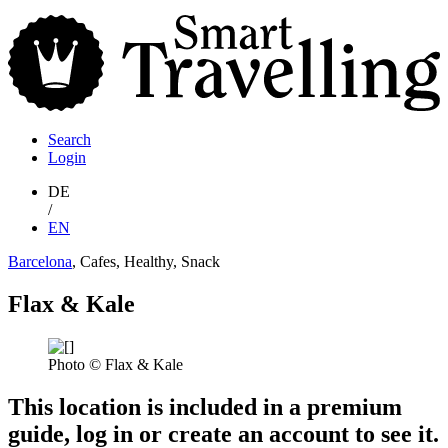
S
T
Search
Login
DE
/
EN
Barcelona
, Cafes, Healthy, Snack
Flax & Kale
Photo © Flax & Kale
This location is included in a premium
guide, log in or create an account to see it.