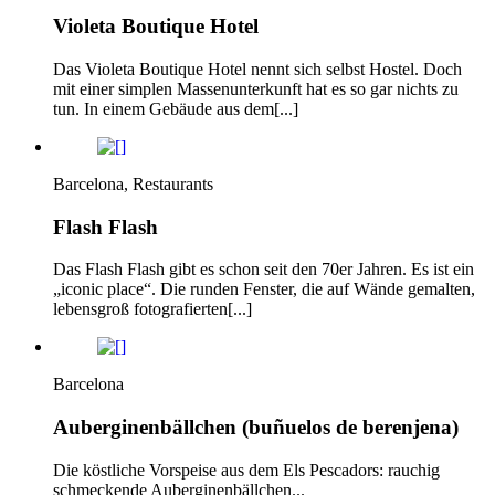
Violeta Boutique Hotel
Das Violeta Boutique Hotel nennt sich selbst Hostel. Doch
mit einer simplen Massenunterkunft hat es so gar nichts zu
tun. In einem Gebäude aus dem[...]
Barcelona, Restaurants
Flash Flash
Das Flash Flash gibt es schon seit den 70er Jahren. Es ist ein
„iconic place“. Die runden Fenster, die auf Wände gemalten,
lebensgroß fotografierten[...]
Barcelona
Auberginenbällchen (buñuelos de berenjena)
Die köstliche Vorspeise aus dem Els Pescadors: rauchig
schmeckende Auberginenbällchen...