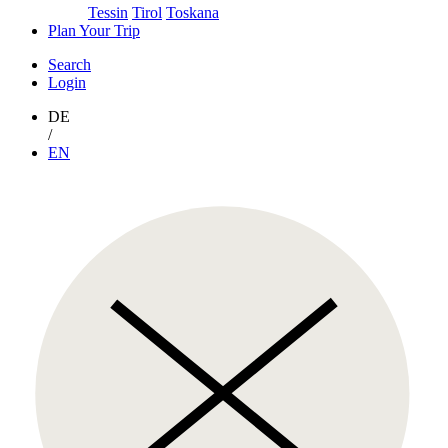
Tessin
Tirol
Toskana
Plan Your Trip
Search
Login
DE
/
EN