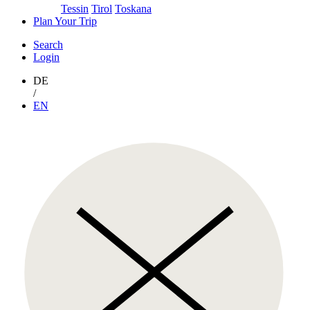
Tessin
Tirol
Toskana
Plan Your Trip
Search
Login
DE
/
EN