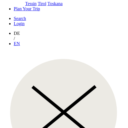
Tessin
Tirol
Toskana
Plan Your Trip
Search
Login
DE
/
EN