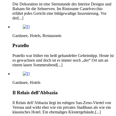
Die Dekoration ist eine Sternstunde des Interior Designs und
Balsam für die Sehnerven. Im Ristorante Castelvecchio
erfährt jedes Gericht eine bildgewaltige Inszenierung. Vor
der[...]
Gardasee, Hotels, Restaurants
Pratello
Pratello war früher ein heiß gehandelter Geheimtipp. Heute ist
es gewachsen und doch ist es immer noch „der“ Ort um an
einem lauen Sommerabend[...]
Gardasee, Hotels
Il Relais dell’Abbazia
Il Relais dell’Abbazia liegt im ruhigen San-Zeno-Viertel von
Verona und wirkt eher wie ein privates Stadthaus als wie ein
klassisches Hotel. Ein ehemaliges Klostergebäude,[...]