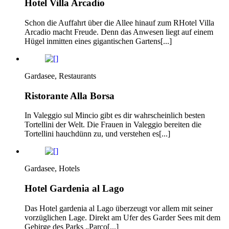
Hotel Villa Arcadio
Schon die Auffahrt über die Allee hinauf zum RHotel Villa
Arcadio macht Freude. Denn das Anwesen liegt auf einem
Hügel inmitten eines gigantischen Gartens[...]
Gardasee, Restaurants
Ristorante Alla Borsa
In Valeggio sul Mincio gibt es dir wahrscheinlich besten
Tortellini der Welt. Die Frauen in Valeggio bereiten die
Tortellini hauchdünn zu, und verstehen es[...]
Gardasee, Hotels
Hotel Gardenia al Lago
Das Hotel gardenia al Lago überzeugt vor allem mit seiner
vorzüglichen Lage. Direkt am Ufer des Garder Sees mit dem
Gebirge des Parks „Parco[...]