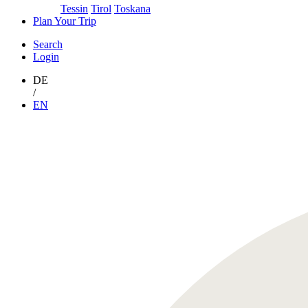
Tessin
Tirol
Toskana
Plan Your Trip
Search
Login
DE
/
EN