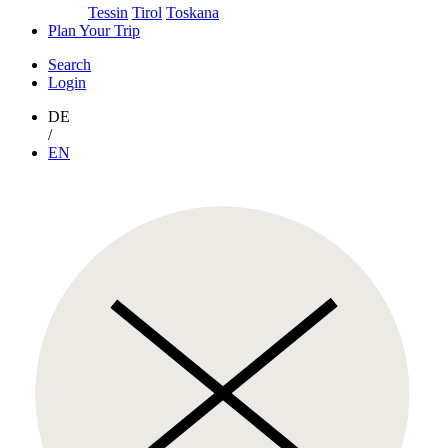
Tessin
Tirol
Toskana
Plan Your Trip
Search
Login
DE
/
EN