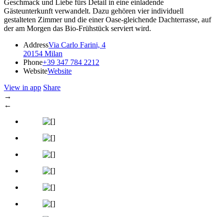
Geschmack und Liebe fürs Detail in eine einladende
Gästeunterkunft verwandelt. Dazu gehören vier individuell
gestalteten Zimmer und die einer Oase-gleichende Dachterrasse, auf
der am Morgen das Bio-Frühstück serviert wird.
Address
Via Carlo Farini, 4
20154 Milan
Phone
+39 347 784 2212
Website
Website
View in app
Share
→
←