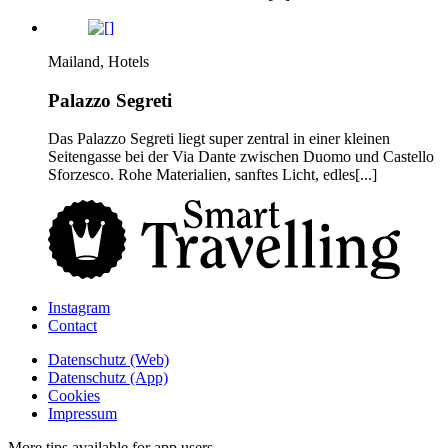
Mailand, Hotels
Palazzo Segreti
Das Palazzo Segreti liegt super zentral in einer kleinen
Seitengasse bei der Via Dante zwischen Duomo und Castello
Sforzesco. Rohe Materialien, sanftes Licht, edles[...]
Instagram
Contact
Daten­schutz­ (Web)
Daten­schutz­ (App)
Cookies
Impressum
More tips available for app users