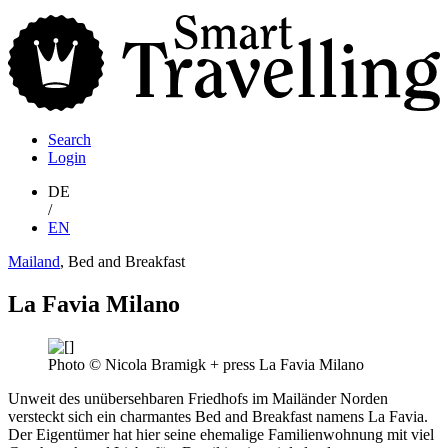
S
T
Search
Login
DE
/
EN
Mailand
, Bed and Breakfast
La Favia Milano
Photo © Nicola Bramigk + press La Favia Milano
Unweit des unübersehbaren Friedhofs im Mailänder Norden
versteckt sich ein charmantes Bed and Breakfast namens La Favia.
Der Eigentümer hat hier seine ehemalige Familienwohnung mit viel