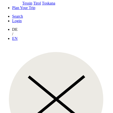
Tessin
Tirol
Toskana
Plan Your Trip
Search
Login
DE
/
EN