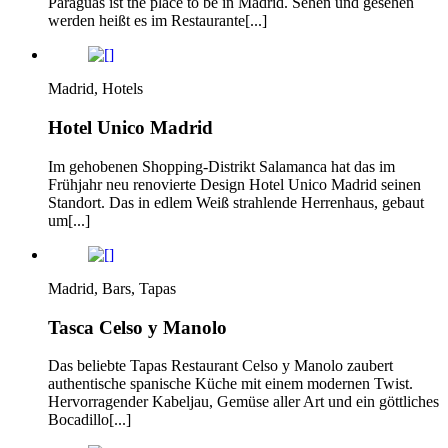
Paraguas ist the place to be in Madrid. Sehen und gesehen
werden heißt es im Restaurante[...]
Madrid, Hotels
Hotel Unico Madrid
Im gehobenen Shopping-Distrikt Salamanca hat das im
Frühjahr neu renovierte Design Hotel Unico Madrid seinen
Standort. Das in edlem Weiß strahlende Herrenhaus, gebaut
um[...]
Madrid, Bars, Tapas
Tasca Celso y Manolo
Das beliebte Tapas Restaurant Celso y Manolo zaubert
authentische spanische Küche mit einem modernen Twist.
Hervorragender Kabeljau, Gemüse aller Art und ein göttliches
Bocadillo[...]