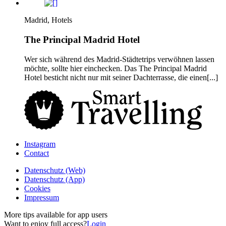
Madrid, Hotels
The Principal Madrid Hotel
Wer sich während des Madrid-Städtetrips verwöhnen lassen
möchte, sollte hier einchecken. Das The Principal Madrid
Hotel besticht nicht nur mit seiner Dachterrasse, die einen[...]
Instagram
Contact
Daten­schutz­ (Web)
Daten­schutz­ (App)
Cookies
Impressum
More tips available for app users
Want to enjoy full access?
Login