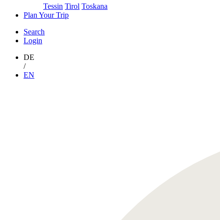
Tessin
Tirol
Toskana
Plan Your Trip
Search
Login
DE
/
EN