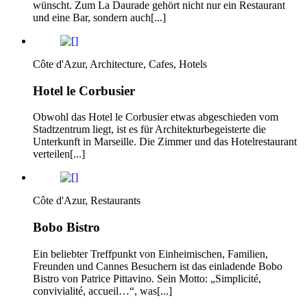
wünscht. Zum La Daurade gehört nicht nur ein Restaurant
und eine Bar, sondern auch[...]
Côte d'Azur, Architecture, Cafes, Hotels
Hotel le Corbusier
Obwohl das Hotel le Corbusier etwas abgeschieden vom
Stadtzentrum liegt, ist es für Architekturbegeisterte die
Unterkunft in Marseille. Die Zimmer und das Hotelrestaurant
verteilen[...]
Côte d'Azur, Restaurants
Bobo Bistro
Ein beliebter Treffpunkt von Einheimischen, Familien,
Freunden und Cannes­ Besuchern ist das einladende Bobo
Bistro von Patrice Pittavino. Sein Motto: „Simplicité,
convivialité, accueil…“, was[...]