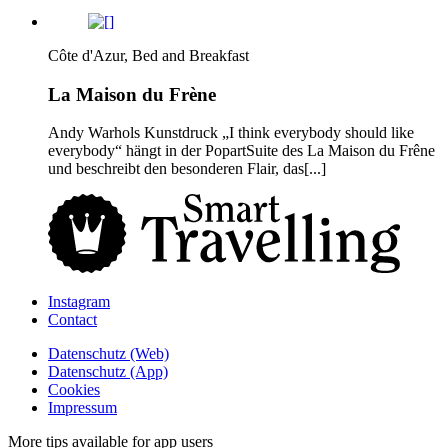
Côte d'Azur, Bed and Breakfast
La Maison du Frène
Andy Warhols Kunstdruck „I think everybody should like
everybody“ hängt in der Popart­Suite des La Maison du Frêne
und beschreibt den besonderen Flair, das[...]
Instagram
Contact
Daten­schutz­ (Web)
Daten­schutz­ (App)
Cookies
Impressum
More tips available for app users