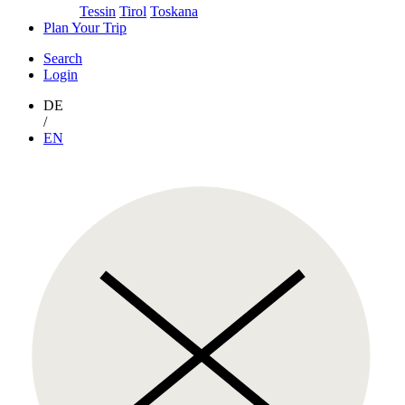
Tessin
Tirol
Toskana
Plan Your Trip
Search
Login
DE
/
EN