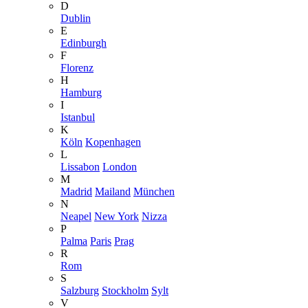
D
Dublin
E
Edinburgh
F
Florenz
H
Hamburg
I
Istanbul
K
Köln
Kopenhagen
L
Lissabon
London
M
Madrid
Mailand
München
N
Neapel
New York
Nizza
P
Palma
Paris
Prag
R
Rom
S
Salzburg
Stockholm
Sylt
V