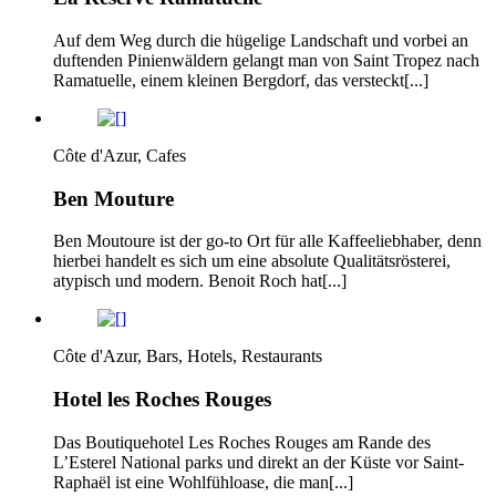
Auf dem Weg durch die hügelige Landschaft und vorbei an
duftenden Pinien­wäldern gelangt man von Saint­ Tropez nach
Ramatuelle, einem kleinen Berg­dorf, das versteckt[...]
Côte d'Azur, Cafes
Ben Mouture
Ben Moutoure ist der go-to Ort für alle Kaffeeliebhaber, denn
hierbei handelt es sich um eine absolute Qualitätsrösterei,
atypisch und modern. Benoit Roch hat[...]
Côte d'Azur, Bars, Hotels, Restaurants
Hotel les Roches Rouges
Das Boutiquehotel Les Roches Rouges am Rande des
L’Esterel ­National­ parks und direkt an der Küste vor Saint­
Raphaël ist eine Wohlfühloase, die man[...]