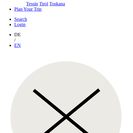
Tessin
Tirol
Toskana
Plan Your Trip
Search
Login
DE
/
EN