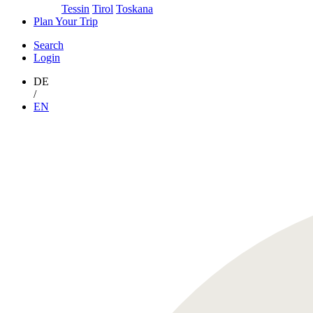
Tessin
Tirol
Toskana
Plan Your Trip
Search
Login
DE
/
EN