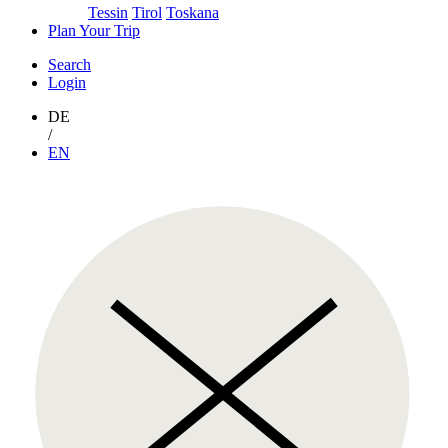
Tessin
Tirol
Toskana
Plan Your Trip
Search
Login
DE
/
EN