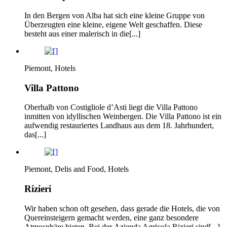
In den Bergen von Alba hat sich eine kleine Gruppe von
Überzeugten eine kleine, eigene Welt geschaffen. Diese
besteht aus einer malerisch in die[...]
Piemont, Hotels
Villa Pattono
Oberhalb von Costigliole d’Asti liegt die Villa Pattono
inmitten von idyllischen Weinbergen. Die Villa Pattono ist ein
aufwendig restauriertes Landhaus aus dem 18. Jahrhundert,
das[...]
Piemont, Delis and Food, Hotels
Rizieri
Wir haben schon oft gesehen, dass gerade die Hotels, die von
Quereinsteigern gemacht werden, eine ganz besondere
Atmosphäre bieten. Bei der Azienda Agricola Rizieri sind[...]