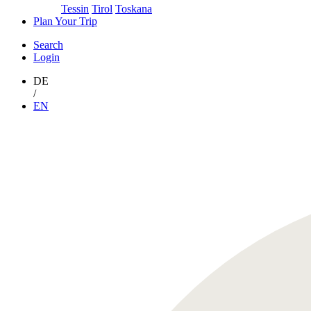
Tessin
Tirol
Toskana
Plan Your Trip
Search
Login
DE
/
EN