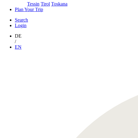
Tessin
Tirol
Toskana
Plan Your Trip
Search
Login
DE
/
EN