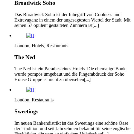
Broadwick Soho
Das Broadwick Soho ist der Inbegriff von Coolness und
Extravaganz in einem der angesagtesten Viertel der Stadt. Mit
seinen 57 opulent gestalteten Zimmern ist[...]
London, Hotels, Restaurants
The Ned
The Ned ist ein Paradies eines Hotels. Die ehemalige Bank
wurde pompös umgebaut und die Fingerabdruck der Soho
House Gruppe ist nicht zu übersehen[...]
London, Restaurants
Sweetings
Im neuen Bankendistrikt ist das Sweetings eine schöne Oase
der Tradition und seit Jahrzehnten bekannt für seine englische
Fischküche, die man an einfachen Holztischen[...]