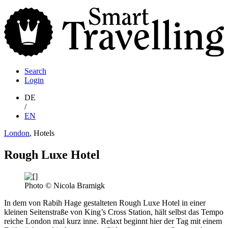
S
T
Search
Login
DE
/
EN
London
, Hotels
Rough Luxe Hotel
Photo © Nicola Bramigk
In dem von Rabih Hage gestalteten Rough Luxe Hotel in einer
kleinen Seitenstraße von King’s Cross Station, hält selbst das Tempo
reiche London mal kurz inne. Relaxt beginnt hier der Tag mit einem