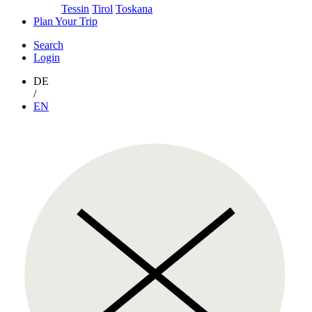
Tessin
Tirol
Toskana
Plan Your Trip
Search
Login
DE
/
EN