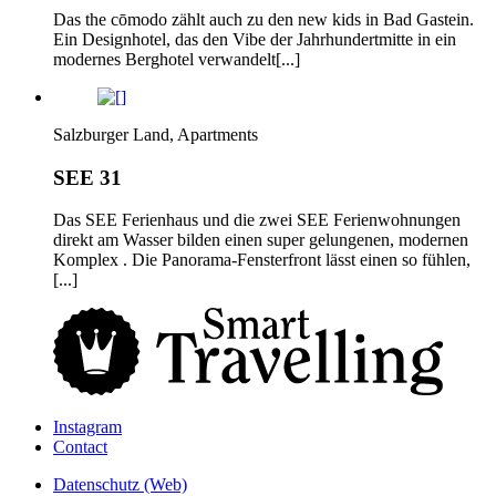
Das the cōmodo zählt auch zu den new kids in Bad Gastein.
Ein Designhotel, das den Vibe der Jahrhundertmitte in ein
modernes Berghotel verwandelt[...]
Salzburger Land, Apartments
SEE 31
Das SEE Ferienhaus und die zwei SEE Ferienwohnungen
direkt am Wasser bilden einen super gelungenen, modernen
Komplex . Die Panorama-Fensterfront lässt einen so fühlen,
[...]
Instagram
Contact
Daten­schutz­ (Web)