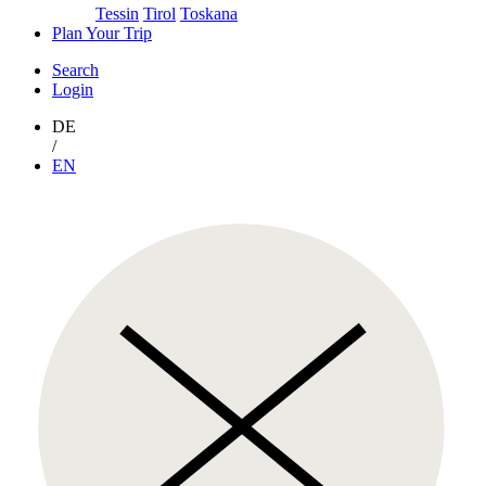
Tessin
Tirol
Toskana
Plan Your Trip
Search
Login
DE
/
EN