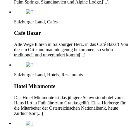
Palm Springs, Skandinavien und Alpine Lodge.[...]
Salzburger Land, Cafes
Café Bazar
Alle Wege führen in Salzburger Herz, in das Café Bazar! Von
diesem Ort kann man nie genug bekommen, so schön
traditionell und unverändert kommt[...]
Salzburger Land, Hotels, Restaurants
Hotel Miramonte
Das Hotel Miramonte ist das jüngere Schwesternhotel vom
Haus Hirt in Fußnähe zum Graukogellift. Einst Herberge für
die Mitarbeiter der Österreichischen Nationalbank, heute
Zufluchtsort[...]