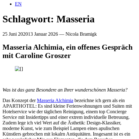
EN
Schlagwort:
Masseria
25 Juni 2020
13 Januar 2026
—
Nicola Bramigk
Masseria Alchimia, ein offenes Gespräch
mit Caroline Groszer
Was ist das ganz Besondere an Ihrer wunderschönen Masseria?
Das Konzept der
Masseria Alchimia
bezeichne ich gern als ein
APARTHOTEL: Es sind kleine Ferienwohnungen und Suiten mit
Hotelservice wie der täglichen Reinigung, einem top Concierge
Service mit Insidertipps und einer extrem individuelle Betreuung.
Zudem lege ich viel Wert auf die Ästhetik: Design-Klassiker,
moderne Kunst, wie zum Beispiel Lampen eines apulischen
Künstlers gebrochen mit lokalrn Antiquitäten. Insgesamt ist es ein