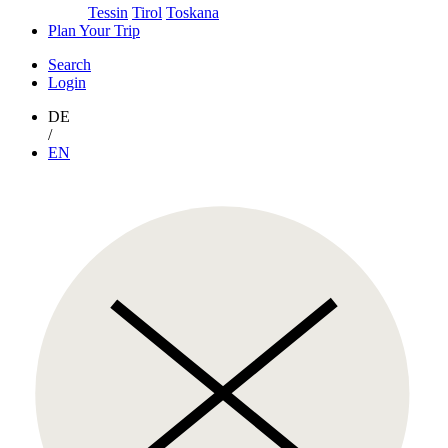
Tessin
Tirol
Toskana
Plan Your Trip
Search
Login
DE
/
EN