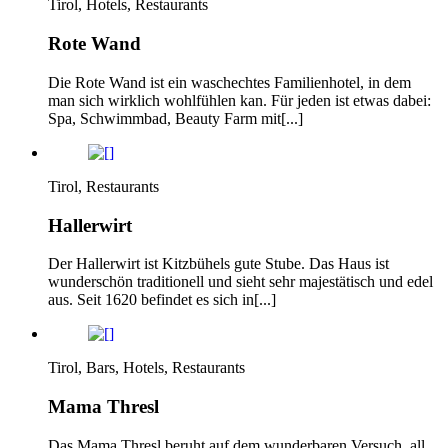
Tirol, Hotels, Restaurants
Rote Wand
Die Rote Wand ist ein waschechtes Familienhotel, in dem
man sich wirklich wohlfühlen kan. Für jeden ist etwas dabei:
Spa, Schwimmbad, Beauty Farm mit[...]
Tirol, Restaurants
Hallerwirt
Der Hallerwirt ist Kitzbühels gute Stube. Das Haus ist
wunderschön traditionell und sieht sehr majestätisch und edel
aus. Seit 1620 befindet es sich in[...]
Tirol, Bars, Hotels, Restaurants
Mama Thresl
Das Mama Thresl beruht auf dem wunderbaren Versuch, all