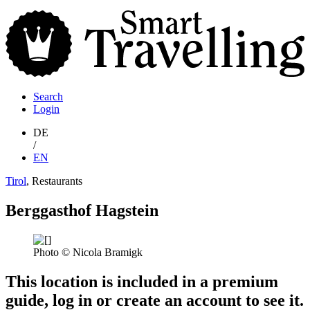
S
T
Search
Login
DE
/
EN
Tirol
, Restaurants
Berggasthof Hagstein
Photo © Nicola Bramigk
This location is included in a premium
guide, log in or create an account to see it.