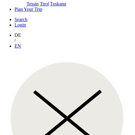
Tessin
Tirol
Toskana
Plan Your Trip
Search
Login
DE
/
EN