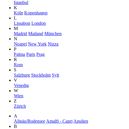
Istanbul
K
Köln
Kopenhagen
L
Lissabon
London
M
Madrid
Mailand
München
N
Neapel
New York
Nizza
P
Palma
Paris
Prag
R
Rom
S
Salzburg
Stockholm
Sylt
V
Venedig
W
Wien
Z
Zürich
A
Allgäu/Bodensee
Amalfi - Capri
Apulien
B