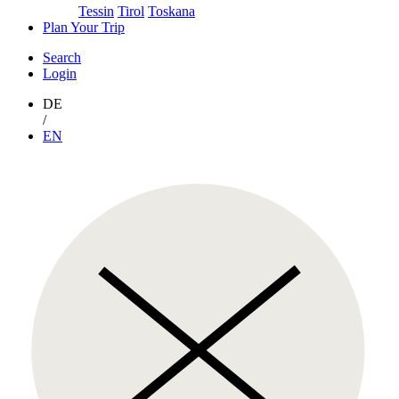
Tessin
Tirol
Toskana
Plan Your Trip
Search
Login
DE
/
EN