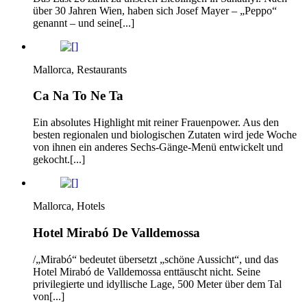
über 30 Jahren Wien, haben sich Josef Mayer – „Peppo“
genannt – und seine[...]
Mallorca, Restaurants
Ca Na To Ne Ta
Ein absolutes Highlight mit reiner Frauenpower. Aus den
besten regionalen und biologischen Zutaten wird jede Woche
von ihnen ein anderes Sechs-Gänge-Menü entwickelt und
gekocht.[...]
Mallorca, Hotels
Hotel Mirabó De Valldemossa
/„Mirabó“ bedeutet übersetzt „schöne Aussicht“, und das
Hotel Mirabó de Valldemossa enttäuscht nicht. Seine
privilegierte und idyllische Lage, 500 Meter über dem Tal
von[...]