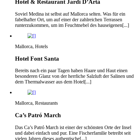
Hotel & Restaurant Jardi D’Artà
Soviel Medina ist selbst auf Mallorca selten. Was für ein
fabelhafter Ort, um auf einer der zahlreichen Terrassen
runterzukommen, um im Feuchtnebel des hauseigenen[...]
Mallorca, Hotels
Hotel Font Santa
Bereits nach ein paar Tagen haben Haare und Haut einen
besonderen Glanz von der herrliche Salzluft der Salinen und
dem Thermalwasser aus dem Hotel[...]
Mallorca, Restaurants
Ca’s Patró March
Das Ca’s Patró March ist einer der schönsten Orte der Insel
und dabei einfach und pur. Eine Fischerfamilie betreibt seit
vielen Jahren dieses authentische[...]