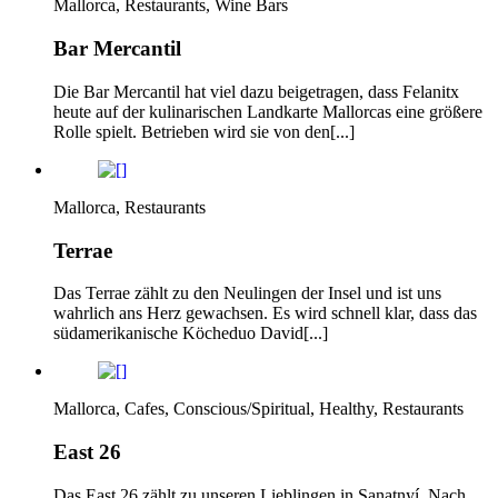
Mallorca, Restaurants, Wine Bars
Bar Mercantil
Die Bar Mercantil hat viel dazu beigetragen, dass Felanitx
heute auf der kulinarischen Landkarte Mallorcas eine größere
Rolle spielt. Betrieben wird sie von den[...]
Mallorca, Restaurants
Terrae
Das Terrae zählt zu den Neulingen der Insel und ist uns
wahrlich ans Herz gewachsen. Es wird schnell klar, dass das
südamerikanische Köcheduo David[...]
Mallorca, Cafes, Conscious/Spiritual, Healthy, Restaurants
East 26
Das East 26 zählt zu unseren Lieblingen in Sanatnyí. Nach