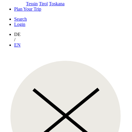
Tessin
Tirol
Toskana
Plan Your Trip
Search
Login
DE
/
EN