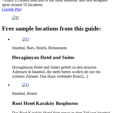
- Enjoy a curated selection of the most authentic and best designed
spots around 55 locations
Google Play
Free sample locations from this guide:
Istanbul, Bars, Hotels, Restaurants
Hovagimyan Hotel and Suites
Hovagimyan Hotel and Suites gehört zu den neueren
Adressen in Istanbul, die mehr bieten wollen als nur ein
schönes Zimmer. Das Haus verbindet Hotel,[...]
Istanbul, Hotels
Root Hotel Karaköy Bosphorus
Das Root Karaköy Hotel liegt genau in dem Teil von Istanbul,