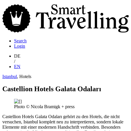
S
T
Search
Login
DE
/
EN
Istanbul
, Hotels
Castellion Hotels Galata Odaları
Photo © Nicola Bramigk + press
Castellion Hotels Galata Odaları gehört zu den Hotels, die nicht
versuchen, Istanbul komplett neu zu interpretieren, sondern lokale
Elemente mit einer modernen Handschrift verbinden. Besonders