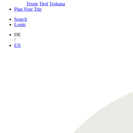
Tessin
Tirol
Toskana
Plan Your Trip
Search
Login
DE
/
EN