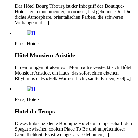
Das Hôtel Bourg Tibourg ist der Inbegriff des Boutique-
Hotels: ein einnehmender, luxuriöser, fast geheimer Ort. Die
dichte Atmosphäre, orientalischen Farben, die schweren
Vorhänge und[...]
Paris, Hotels
Hôtel Monsieur Aristide
In den ruhigen Straßen von Montmartre versteckt sich Hôtel
Monsieur Aristide, ein Haus, das sofort einen eigenen
Rhythmus entwickelt. Warmes Licht, sanfte Farben, viel[...]
Paris, Hotels
Hotel du Temps
Dieses hübsche kleine Boutique Hotel du Temps schafft den
Spagat zwischen coolem Place To Be und unprätentiöser
Gemütlichkeit. Es ist weniger als 10 Minuten[...]