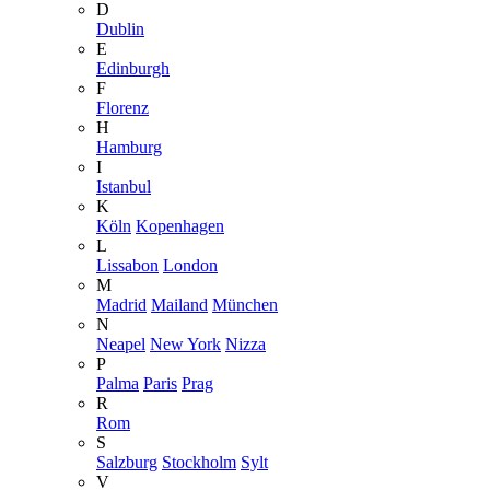
D
Dublin
E
Edinburgh
F
Florenz
H
Hamburg
I
Istanbul
K
Köln
Kopenhagen
L
Lissabon
London
M
Madrid
Mailand
München
N
Neapel
New York
Nizza
P
Palma
Paris
Prag
R
Rom
S
Salzburg
Stockholm
Sylt
V