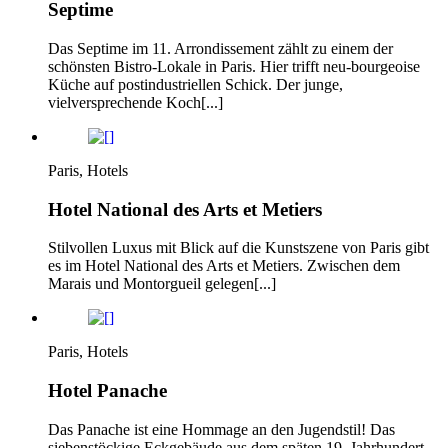
Septime
Das Septime im 11. Arrondissement zählt zu einem der
schönsten Bistro-Lokale in Paris. Hier trifft neu-bourgeoise
Küche auf postindustriellen Schick. Der junge,
vielversprechende Koch[...]
Paris, Hotels
Hotel National des Arts et Metiers
Stilvollen Luxus mit Blick auf die Kunstszene von Paris gibt
es im Hotel National des Arts et Metiers. Zwischen dem
Marais und Montorgueil gelegen[...]
Paris, Hotels
Hotel Panache
Das Panache ist eine Hommage an den Jugendstil! Das
siebenstöckige Eckgebäude aus dem späten 19. Jahrhundert