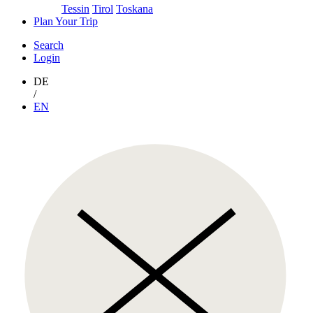
Tessin
Tirol
Toskana
Plan Your Trip
Search
Login
DE
/
EN