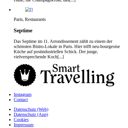
Paris, Restaurants
Septime
Das Septime im 11. Arrondissement zählt zu einem der
schönsten Bistro-Lokale in Paris. Hier trifft neu-bourgeoise
Küche auf postindustriellen Schick. Der junge,
vielversprechende Koch[...]
Instagram
Contact
Daten­schutz­ (Web)
Daten­schutz­ (App)
Cookies
Impressum