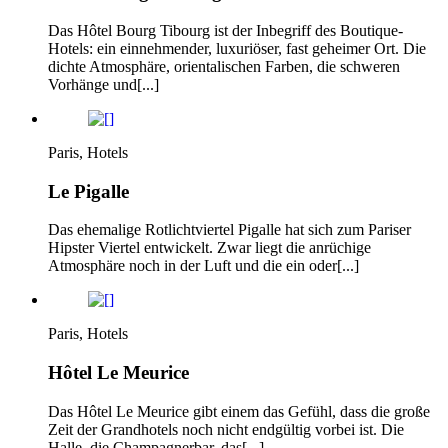
Das Hôtel Bourg Tibourg ist der Inbegriff des Boutique-
Hotels: ein einnehmender, luxuriöser, fast geheimer Ort. Die
dichte Atmosphäre, orientalischen Farben, die schweren
Vorhänge und[...]
Paris, Hotels
Le Pigalle
Das ehemalige Rotlichtviertel Pigalle hat sich zum Pariser
Hipster Viertel entwickelt. Zwar liegt die anrüchige
Atmosphäre noch in der Luft und die ein oder[...]
Paris, Hotels
Hôtel Le Meurice
Das Hôtel Le Meurice gibt einem das Gefühl, dass die große
Zeit der Grandhotels noch nicht endgültig vorbei ist. Die
Halle, die Champagnerbar, das[...]