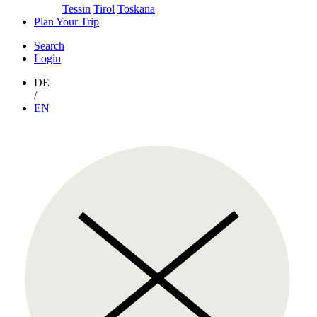
Tessin
Tirol
Toskana
Plan Your Trip
Search
Login
DE
/
EN