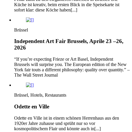
Küche ist kreativ, beim ersten Blick in die Speisekarte ist
sofort klar: diese Köche haben[...]
Brüssel
Independent Art Fair Brussels, Aprile 23 –26,
2026
“If you’re expecting Frieze or Art Basel, Independent
Brussels will surprise you. The European edition of the New
York fair touts a different philosophy: quality over quantity.” –
The Wall Street Journal
Brüssel, Hotels, Restaurants
Odette en Ville
Odette en Ville ist in einem schönen Herrenhaus aus den
1920er Jahre zuhause und sprüht nur so vor
kosmopolitischem Flair und könnte auch in[...]