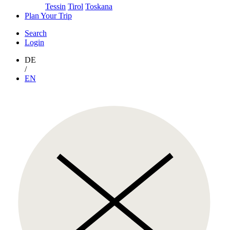
Tessin
Tirol
Toskana
Plan Your Trip
Search
Login
DE
/
EN