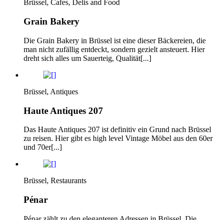
Brüssel, Cafes, Delis and Food
Grain Bakery
Die Grain Bakery in Brüssel ist eine dieser Bäckereien, die
man nicht zufällig entdeckt, sondern gezielt ansteuert. Hier
dreht sich alles um Sauerteig, Qualität[...]
Brüssel, Antiques
Haute Antiques 207
Das Haute Antiques 207 ist definitiv ein Grund nach Brüssel
zu reisen. Hier gibt es high level Vintage Möbel aus den 60er
und 70er[...]
Brüssel, Restaurants
Pénar
Pénar zählt zu den eleganteren Adressen in Brüssel. Die