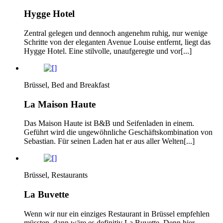
Hygge Hotel
Zentral gelegen und dennoch angenehm ruhig, nur wenige
Schritte von der eleganten Avenue Louise entfernt, liegt das
Hygge Hotel. Eine stilvolle, unaufgeregte und vor[...]
Brüssel, Bed and Breakfast
La Maison Haute
Das Maison Haute ist B&B und Seifenladen in einem.
Geführt wird die ungewöhnliche Geschäftskombination von
Sebastian. Für seinen Laden hat er aus aller Welten[...]
Brüssel, Restaurants
La Buvette
Wenn wir nur ein einziges Restaurant in Brüssel empfehlen
müssten, dann wäre es definitiv La Buvette. Denn hier