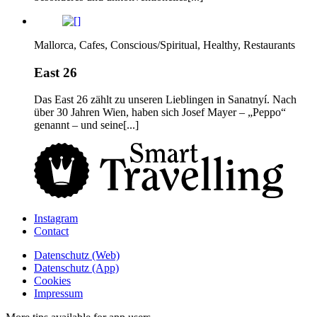
Mallorca, Cafes, Conscious/Spiritual, Healthy, Restaurants
East 26
Das East 26 zählt zu unseren Lieblingen in Sanatnyí. Nach
über 30 Jahren Wien, haben sich Josef Mayer – „Peppo“
genannt – und seine[...]
Instagram
Contact
Daten­schutz­ (Web)
Daten­schutz­ (App)
Cookies
Impressum