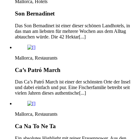
Mallorca, Hotels
Son Bernadinet
Das Son Bernadinet ist einer dieser schönen Landhotels, in
das man am liebsten für mehrere Wochen aus dem Alltag
abtauchen würde. Die 42 Hektar[...]
Mallorca, Restaurants
Ca’s Patró March
Das Ca’s Patró March ist einer der schönsten Orte der Insel
und dabei einfach und pur. Eine Fischerfamilie betreibt seit
vielen Jahren dieses authentische[...]
Mallorca, Restaurants
Ca Na To Ne Ta
Ein absolutes Highlight mit reiner Frauenpower. Aus den