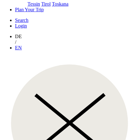
Tessin
Tirol
Toskana
Plan Your Trip
Search
Login
DE
/
EN