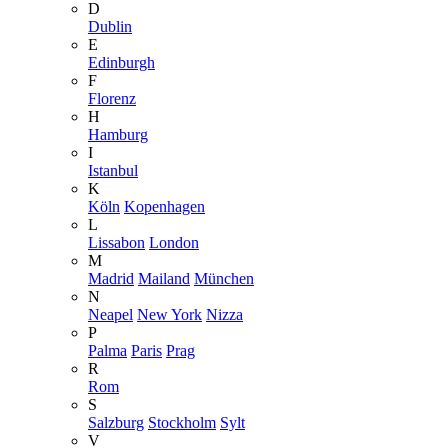
D
Dublin
E
Edinburgh
F
Florenz
H
Hamburg
I
Istanbul
K
Köln
Kopenhagen
L
Lissabon
London
M
Madrid
Mailand
München
N
Neapel
New York
Nizza
P
Palma
Paris
Prag
R
Rom
S
Salzburg
Stockholm
Sylt
V