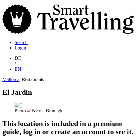
S
T
Search
Login
DE
/
EN
Mallorca
, Restaurants
El Jardin
Photo © Nicola Bramigk
This location is included in a premium
guide, log in or create an account to see it.