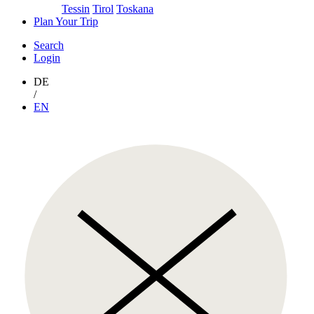
Tessin
Tirol
Toskana
Plan Your Trip
Search
Login
DE
/
EN