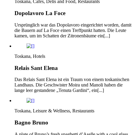
Toskana, Cafes, Delis and Food, Restaurants
Dopolavoro La Foce
Ursprünglich war das Dopolavoro eingerichtet worden, damit
die Bauern auf La Foce einen Treffpunkt hatten. Die Leute
kamen, um im Schatten der Zitronenbäume ein[...]
Toskana, Hotels
Relais Sant Elena
Das Relais Sant Elena ist ein Traum von einem toskanischen
Landhaus. Die Geschwister Moira und Manoli haben die
lange leer gestandene „Tenuta Gardini“, ein[...]
Toskana, Leisure & Wellness, Restaurants
Bagno Bruno
A plate of Bruno’s fresh spaghetti d’Aselle with a cool glass