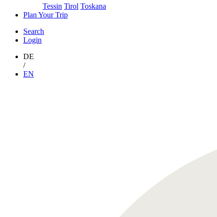
Tessin
Tirol
Toskana
Plan Your Trip
Search
Login
DE
/
EN