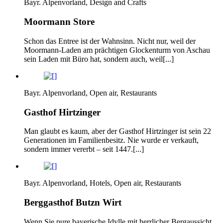
Bayr. Alpenvorland, Design and Crafts
Moormann Store
Schon das Entree ist der Wahnsinn. Nicht nur, weil der
Moormann-Laden am prächtigen Glockenturm von Aschau
sein Laden mit Büro hat, sondern auch, weil[...]
Bayr. Alpenvorland, Open air, Restaurants
Gasthof Hirtzinger
Man glaubt es kaum, aber der Gasthof Hirtzinger ist sein 22
Generationen im Familienbesitz. Nie wurde er verkauft,
sondern immer vererbt – seit 1447.[...]
Bayr. Alpenvorland, Hotels, Open air, Restaurants
Berggasthof Butzn Wirt
Wenn Sie pure bayerische Idylle mit herrlicher Bergaussicht,