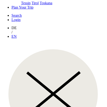
Tessin
Tirol
Toskana
Plan Your Trip
Search
Login
DE
/
EN