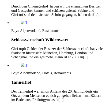
Durch den Chiemgauhof haben wir die ehemaligen Besitzer
und Gastgeber kennen und schätzen gelernt. Sabine und
Christof sind den nächsten Schritt gegangen, haben den[...]
Bayr. Alpenvorland, Restaurants
Schlosswirtschaft Wildenwart
Christoph Gelder, der Besitzer der Schlosswirtschaft, hat viele
Stationen hinter sich: München, Hamburg, London und
Schanghai und einiges mehr. Dann ist er 2007 in[...]
Bayr. Alpenvorland, Hotels, Restaurants
Tannerhof
Der Tannerhof war schon Anfang des 20. Jahrhunderts ein
Ort, an dem Menschen es sich gut gehen ließen – mit Bädern
im Badehaus, Freiluftgymnastik[...]