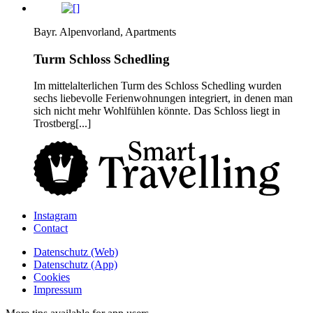
Bayr. Alpenvorland, Apartments
Turm Schloss Schedling
Im mittelalterlichen Turm des Schloss Schedling wurden
sechs liebevolle Ferienwohnungen integriert, in denen man
sich nicht mehr Wohlfühlen könnte. Das Schloss liegt in
Trostberg[...]
Instagram
Contact
Daten­schutz­ (Web)
Daten­schutz­ (App)
Cookies
Impressum