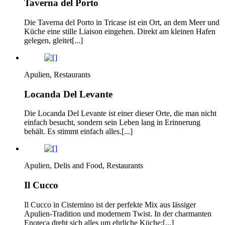
Taverna del Porto
Die Taverna del Porto in Tricase ist ein Ort, an dem Meer und
Küche eine stille Liaison eingehen. Direkt am kleinen Hafen
gelegen, gleitet[...]
Apulien, Restaurants
Locanda Del Levante
Die Locanda Del Levante ist einer dieser Orte, die man nicht
einfach besucht, sondern sein Leben lang in Erinnerung
behält. Es stimmt einfach alles.[...]
Apulien, Delis and Food, Restaurants
Il Cucco
Il Cucco in Cisternino ist der perfekte Mix aus lässiger
Apulien-Tradition und modernem Twist. In der charmanten
Enoteca dreht sich alles um ehrliche Küche:[...]