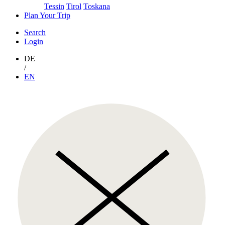
Tessin
Tirol
Toskana
Plan Your Trip
Search
Login
DE
/
EN