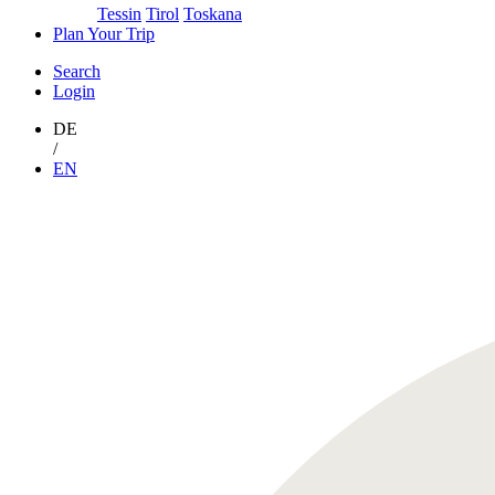
Tessin
Tirol
Toskana
Plan Your Trip
Search
Login
DE
/
EN