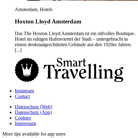
Amsterdam, Hotels
Hoxton Lloyd Amsterdam
Das The Hoxton Lloyd Amsterdam ist ein stilvolles Boutique-
Hotel im ruhigen Hafenviertel der Stadt – untergebracht in
einem denkmalgeschützten Gebäude aus den 1920er Jahren.
[...]
Instagram
Contact
Daten­schutz­ (Web)
Daten­schutz­ (App)
Cookies
Impressum
More tips available for app users