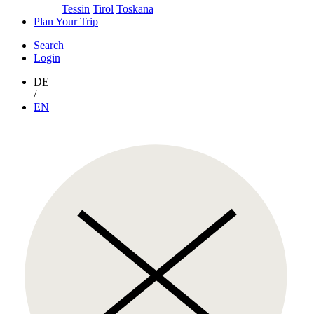
Tessin
Tirol
Toskana
Plan Your Trip
Search
Login
DE
/
EN