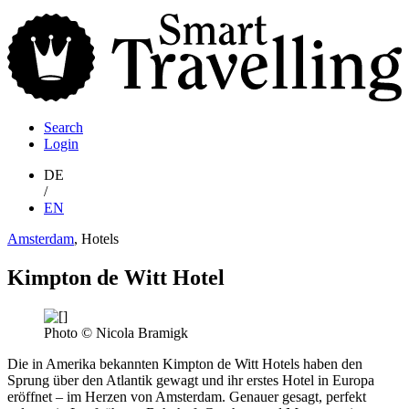
S
T
Search
Login
DE
/
EN
Amsterdam
, Hotels
Kimpton de Witt Hotel
Photo © Nicola Bramigk
Die in Amerika bekannten Kimpton de Witt Hotels haben den
Sprung über den Atlantik gewagt und ihr erstes Hotel in Europa
eröffnet – im Herzen von Amsterdam. Genauer gesagt, perfekt