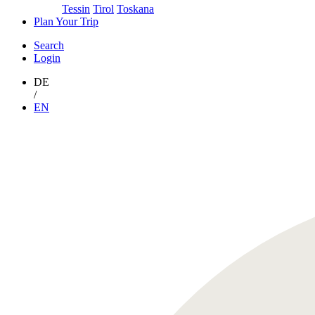
Tessin
Tirol
Toskana
Plan Your Trip
Search
Login
DE
/
EN