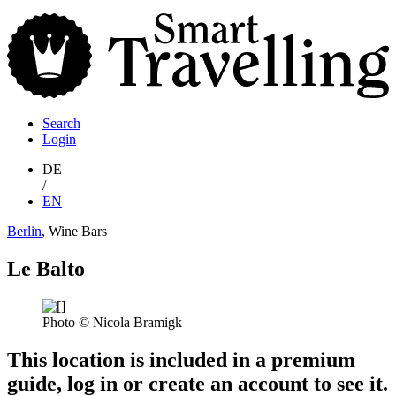
S
T
Search
Login
DE
/
EN
Berlin
, Wine Bars
Le Balto
Photo © Nicola Bramigk
This location is included in a premium
guide, log in or create an account to see it.