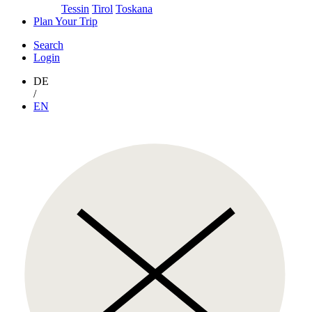
Tessin
Tirol
Toskana
Plan Your Trip
Search
Login
DE
/
EN