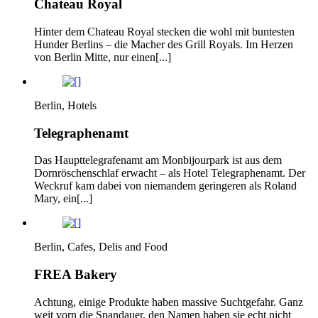
Chateau Royal
Hinter dem Chateau Royal stecken die wohl mit buntesten
Hunder Berlins – die Macher des Grill Royals. Im Herzen
von Berlin Mitte, nur einen[...]
Berlin, Hotels
Telegraphenamt
Das Haupttelegrafenamt am Monbijourpark ist aus dem
Dornröschenschlaf erwacht – als Hotel Telegraphenamt. Der
Weckruf kam dabei von niemandem geringeren als Roland
Mary, ein[...]
Berlin, Cafes, Delis and Food
FREA Bakery
Achtung, einige Produkte haben massive Suchtgefahr. Ganz
weit vorn die Spandauer, den Namen haben sie echt nicht