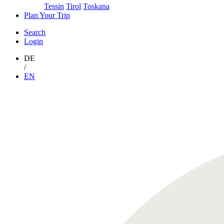
Tessin
Tirol
Toskana
Plan Your Trip
Search
Login
DE
/
EN