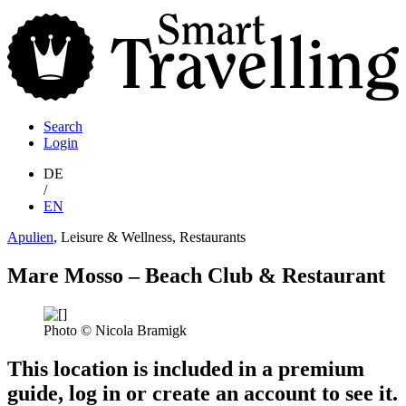
S
T
Search
Login
DE
/
EN
Apulien
, Leisure & Wellness, Restaurants
Mare Mosso – Beach Club & Restaurant
Photo © Nicola Bramigk
This location is included in a premium
guide, log in or create an account to see it.