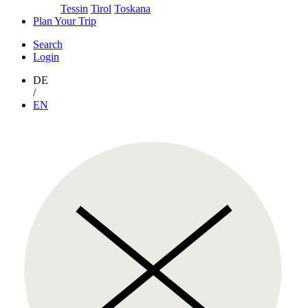
Tessin
Tirol
Toskana
Plan Your Trip
Search
Login
DE
/
EN