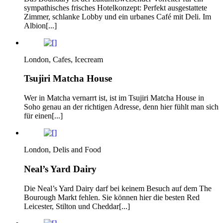
sympathisches frisches Hotelkonzept: Perfekt ausgestattete
Zimmer, schlanke Lobby und ein urbanes Café mit Deli. Im
Albion[...]
London, Cafes, Icecream
Tsujiri Matcha House
Wer in Matcha vernarrt ist, ist im Tsujiri Matcha House in
Soho genau an der richtigen Adresse, denn hier fühlt man sich
für einen[...]
London, Delis and Food
Neal’s Yard Dairy
Die Neal’s Yard Dairy darf bei keinem Besuch auf dem The
Bourough Markt fehlen. Sie können hier die besten Red
Leicester, Stilton und Cheddar[...]