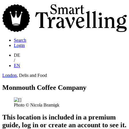
S
T
Search
Login
DE
/
EN
London
, Delis and Food
Monmouth Coffee Company
Photo © Nicola Bramigk
This location is included in a premium
guide, log in or create an account to see it.