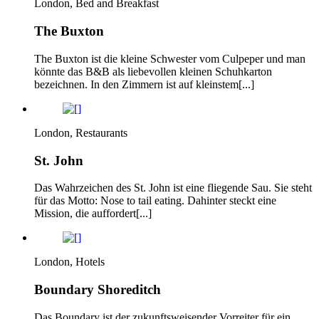
London, Bed and Breakfast
The Buxton
The Buxton ist die kleine Schwester vom Culpeper und man
könnte das B&B als liebevollen kleinen Schuhkarton
bezeichnen. In den Zimmern ist auf kleinstem[...]
London, Restaurants
St. John
Das Wahrzeichen des St. John ist eine fliegende Sau. Sie steht
für das Motto: Nose to tail eating. Dahinter steckt eine
Mission, die auffordert[...]
London, Hotels
Boundary Shoreditch
Das Boundary ist der zukunftsweisender Vorreiter für ein