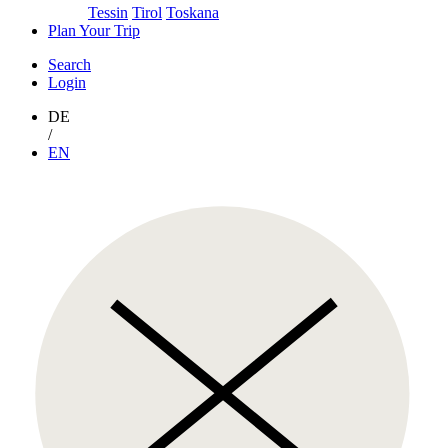
Tessin
Tirol
Toskana
Plan Your Trip
Search
Login
DE
/
EN