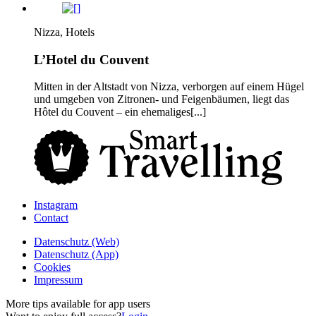
Nizza, Hotels
L’Hotel du Couvent
Mitten in der Altstadt von Nizza, verborgen auf einem Hügel
und umgeben von Zitronen- und Feigenbäumen, liegt das
Hôtel du Couvent – ein ehemaliges[...]
Instagram
Contact
Daten­schutz­ (Web)
Daten­schutz­ (App)
Cookies
Impressum
More tips available for app users