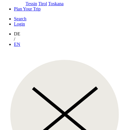
Tessin
Tirol
Toskana
Plan Your Trip
Search
Login
DE
/
EN