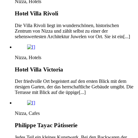
Nizza, Hotels
Hotel Villa Rivoli
Die Villa Rivoli liegt im wunderschönen, historischen
Zentrum von Nizza und zählt selbst zu einer der
sehenswertesten Architektur Juwelen vor Ort. Sie ist ein[...]
Nizza, Hotels
Hotel Villa Victoria
Der friedvolle Ort begeistert auf den ersten Blick mit dem
riesigen Garten, der das herrschaftliche Gebäude umgibt. Die
Terrasse mit Blick auf die üppige[...]
Nizza, Cafes
Philippe Tayac Pâtisserie
Jedes Teil ein kleines Kunstwerk. Bei den Backwaren der